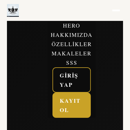
HERO
HAKKIMIZDA
ÖZELLIKLER
MAKALELER
SSS
GIRIŞ
YAP
KAYIT
OL