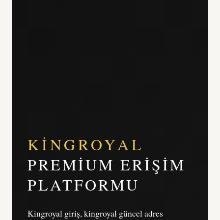
KINGROYAL
PREMIUM ERIŞIM
PLATFORMU
Kingroyal giriş, kingroyal güncel adres