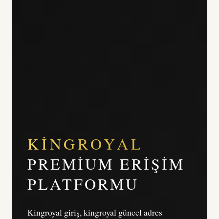
KINGROYAL
PREMIUM ERIŞIM
PLATFORMU
Kingroyal giriş, kingroyal güncel adres