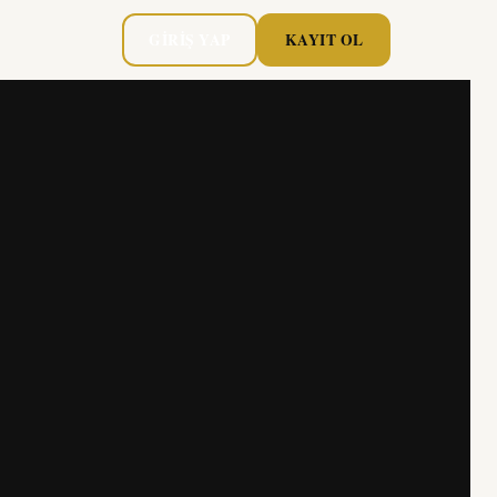
GIRIŞ YAP
KAYIT OL