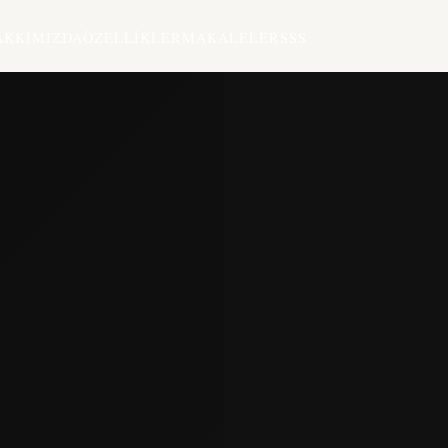
AKKIMIZDA
ÖZELLIKLER
MAKALELER
SSS