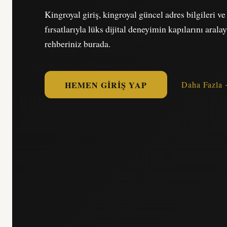
Kingroyal giriş, kingroyal güncel adres bilgileri v
fırsatlarıyla lüks dijital deneyimin kapılarını arala
rehberiniz burada.
HEMEN GIRIŞ YAP
Daha Fazla