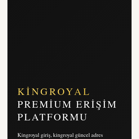
KINGROYAL
PREMIUM ERIŞIM
PLATFORMU
Kingroyal giriş, kingroyal güncel adres