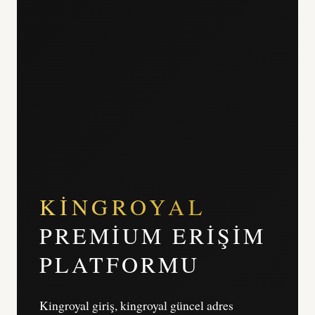
KINGROYAL
PREMIUM ERIŞIM
PLATFORMU
Kingroyal giriş, kingroyal güncel adres