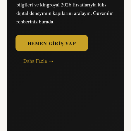
bilgileri ve kingroyal 2026 fırsatlarıyla lüks
dijital deneyimin kapılarını aralayın. Güvenilir
rehberiniz burada.
HEMEN GIRIŞ YAP
Daha Fazla →