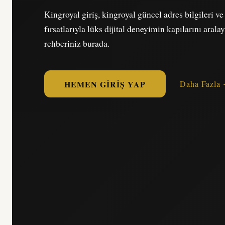
Kingroyal giriş, kingroyal güncel adres bilgileri v
fırsatlarıyla lüks dijital deneyimin kapılarını arala
rehberiniz burada.
HEMEN GIRIŞ YAP
Daha Fazla