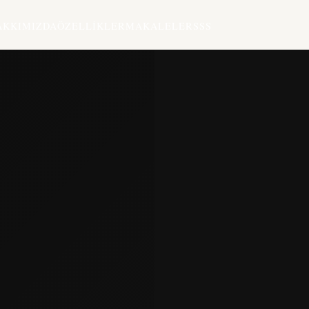
AKKIMIZDA
ÖZELLIKLER
MAKALELER
SSS