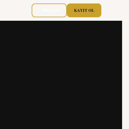
GIRIŞ YAP
KAYIT OL