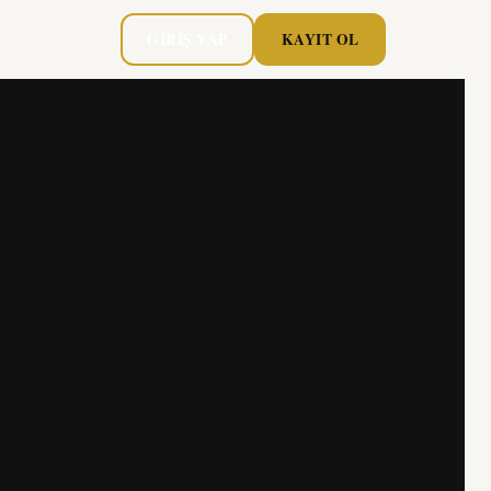
GIRIŞ YAP
KAYIT OL