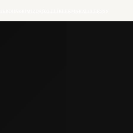
HERO
HAKKIMIZDA
ÖZELLIKLER
MAKALELER
SSS