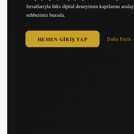
fırsatlarıyla lüks dijital deneyimin kapılarını arala
rehberiniz burada.
HEMEN GIRIŞ YAP
Daha Fazla