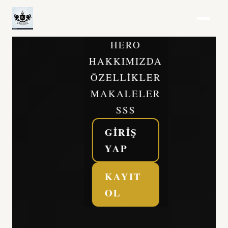
HERO
HAKKIMIZDA
ÖZELLIKLER
MAKALELER
SSS
GIRIŞ
YAP
KAYIT
OL