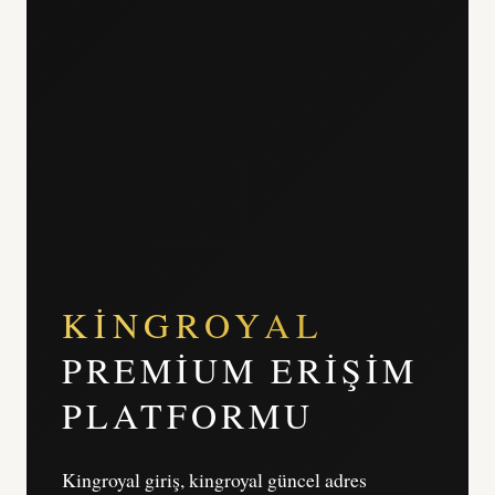
KINGROYAL
PREMIUM ERIŞIM
PLATFORMU
Kingroyal giriş, kingroyal güncel adres