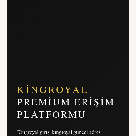
KINGROYAL
PREMIUM ERIŞIM
PLATFORMU
Kingroyal giriş, kingroyal güncel adres