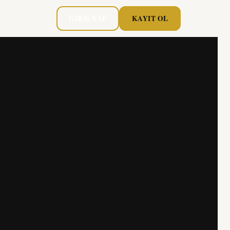
GIRIŞ YAP
KAYIT OL