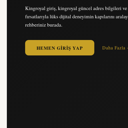
Kingroyal giriş, kingroyal güncel adres bilgileri v
fırsatlarıyla lüks dijital deneyimin kapılarını arala
rehberiniz burada.
HEMEN GIRIŞ YAP
Daha Fazla