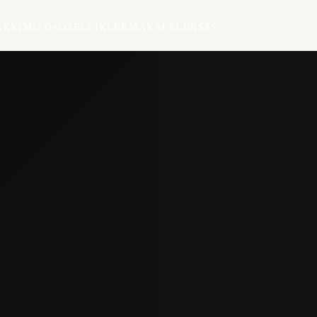
AKKIMIZDA
ÖZELLIKLER
MAKALELER
SSS